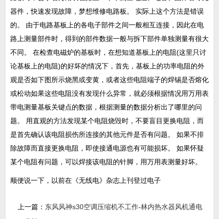
器件，快速发现故障，梦想维修电路板。 实际上这个方法是错误
的。 由于电路基板上的各电子部件之间一般相互连接，因此在电
路上测量部件时，得到的部件数据一般与拆下部件单独测量有很大
不同。 在检查电磁炉的基板时，在想知道基板上的电阻(这里只讨
论基板上的电阻)的好坏的情况下，首先，基板上的功率电阻的外
观是否如下图所示烧黑或变黄，或者这些电阻端子的焊锡是否熔化
或松动如果这些电阻没有发现什么异常，就必须根据情况用万用表
带电测量基板关键点的数据，根据测量的数据分析出了哪里的问
题。 用直观的方法发现某个电阻烧毁时，不要盲目更换电阻，而
是首先确认该电阻损伤所连接的其他元件是否有问题。 如果不排
除故障而直接更换电阻，即使接通电源也有可能损坏。 如果怀疑
某个电阻有问题，可以焊接该电阻的针脚，用万用表测量好坏。
顺便说一下，以前在《无线电》杂志上刊登过电子
上一篇：
东风风神s30空调压缩机不工作-林内热水器风机通电