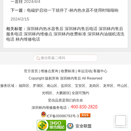
一直转
2024/4/4
下一篇：
电磁炉启动一下就停了-林内热水器不使用时嗡嗡响
2024/2/15
相关标签：
深圳林内热水器售后
深圳林内售后电话
深圳林内售后
服务电话
深圳林内维修点
深圳林内收费标准
深圳林内油烟机清洗
电话
林内维修电话
官方首页
|
维修点查询
|
收费标准
|
幸运活动
|
客服中心
Copyright 版权所有
深圳林内售后
All Reserved
服务区域： 福田区、罗湖区、南山区、盐田区、宝安区、龙岗区、龙华区、坪山区、
光明区、大鹏新区| 全国可预约
坚信品质是我们的生命
深圳林内维修服务电话
：
ICP备00086793号-3