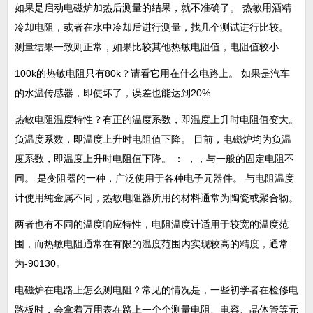
如果是启动电磁炉加热后测量的结果，就不准确了。 热敏用酒精
冷却电阻，或者在水中冷却后进行测量，找几个测试进行比较。
测量结果一致则正常，如果比较其他热敏电阻值，电阻值较小
100k的热敏电阻只有80k？请看它用在什么电路上。 如果是汽车
的水温传感器，即使坏了，误差也能达到20%
热敏电阻温度特性？有正的温度系数，即温度上升时电阻值变大。
负温度系数，即温度上升时电阻值下降。 目前，电磁炉均为负温
度系数，即温度上升时电阻值下降。 ： ，，与一般的固定电阻不
同。 是变阻器的一种，广泛使用于各种电子元器件。 与电阻温度
计使用纯金属不同，热敏电阻器所用的材料通常为陶瓷或聚合物。
两者也有不同的温度响应特性，电阻温度计适用于较宽的温度范
围，而热敏电阻通常在有限的温度范围内实现较高的精度，通常
为-90130。
电磁炉在电路上怎么测电阻？常见的情况是，一些初学者在检修电
路板时，会拿着万用表在路上一个个测量电阻、电容、晶体管等元