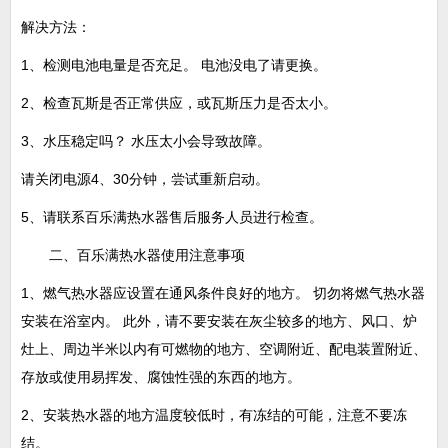
解决方法：
1、检测电池电量是否充足。 电池没电了请更换。
2、检查瓦斯是否正常供应，或瓦斯压力是否太小。
3、水压稳定吗？ 水压太小会导致故障。
请关闭电源4、30分钟，尝试重新启动。
5、请联系百乐满热水器售后服务人员进行检查。
二、百乐满热水器使用注意事项
1、燃气热水器应设置在通风条件良好的地方。 切勿将燃气热水器
安装在浴室内。 此外，请不要安装在灰尘较多的地方、风口、炉
灶上、周边半米以内有可燃物的地方、空调附近、配电装置附近、
存放或使用易挥发、腐蚀性强的东西的地方。
2、安装热水器的地方温度较低时，有冻结的可能，注意不要冻
结。